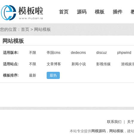
首页
源码
模板
插件
您的位置：
首页
>
网站模板
网站模板
适用版本:
不限
帝国cms
dedecms
discuz
phpwind
适用站点:
不限
文章博客
新闻小说
影视传媒
游戏娱
模板排序:
最新
最热
联系我们
|
关
本站专业提供
网模源码
，
网站模板
，建