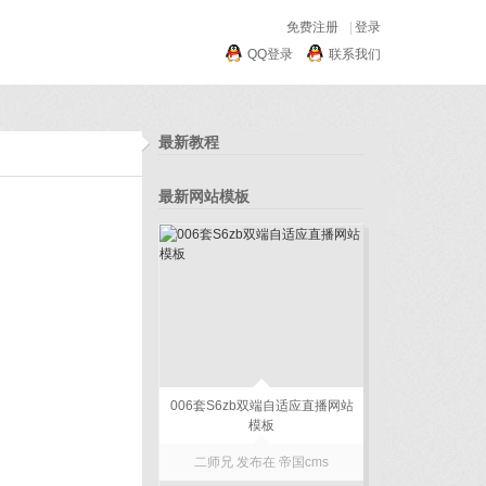
免费注册
|
登录
QQ登录
联系我们
最新教程
最新网站模板
006套S6zb双端自适应直播网站
模板
二师兄 发布在
帝国cms