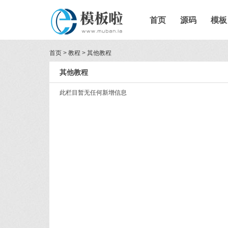
首页
源码
模板
首页
>
教程
>
其他教程
其他教程
此栏目暂无任何新增信息