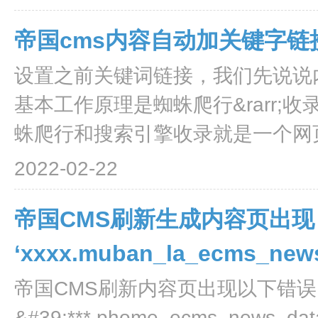
帝国cms内容自动加关键字
设置之前关键词链接，我们先说说
基本工作原理是蜘蛛爬行&rarr;收录&
蛛爬行和搜索引擎收录就是一个网页排
2022-02-22
帝国CMS刷新生成内容页出现 T
‘xxxx.muban_la_ecms_ne
帝国CMS刷新内容页出现以下错误 T
&#39;***.phome_ecms_news_data_