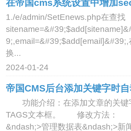
在帝国cms系统设置中增加s
1./e/admin/SetEnews.php在查找
sitename=&#39;$add[sitename]&
9;,email=&#39;$add[ema
换...
2024-01-24
帝国CMS后台添加关键字时自
功能介绍：在添加文章的关键字
TAGS文本框。 修改方法： 帝国
&ndash;>管理数据表&ndash;>新闻