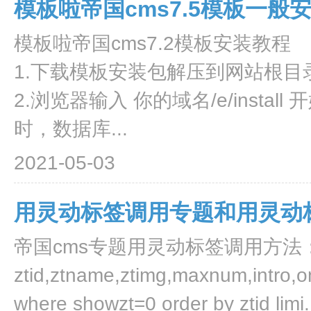
模板啦帝国cms7.5模板一般
模板啦帝国cms7.2模板安装教程
1.下载模板安装包解压到网站根目录：
2.浏览器输入 你的域名/e/inst
时，数据库...
2021-05-03
用灵动标签调用专题和用灵动
帝国cms专题用灵动标签调用方法： [e:l
ztid,ztname,ztimg,maxnum,intro,on
where showzt=0 order by ztid limi.