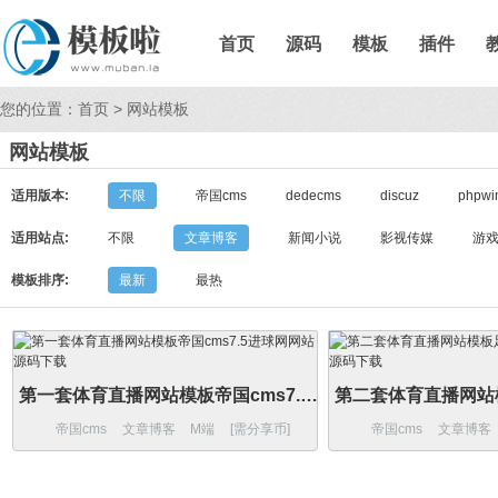
首页
源码
模板
插件
您的位置：
首页
>
网站模板
网站模板
适用版本:
不限
帝国cms
dedecms
discuz
phpwi
适用站点:
不限
文章博客
新闻小说
影视传媒
游
模板排序:
最新
最热
第一套体育直播网站模板帝国cms7.5进球网网站源码下载
帝国cms
文章博客
M端
[需分享币]
帝国cms
文章博客