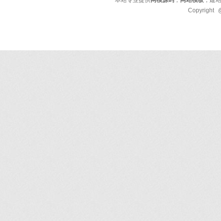
本站专业提供
网模源码
，
网站模板
，建
Copyright